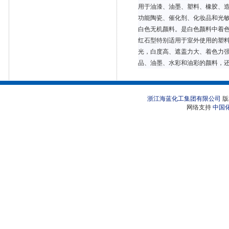
用于油漆、油墨、塑料、橡胶、造
功能陶瓷、催化剂、化妆品和光
白色无机颜料。是白色颜料中着
红石型特别适用于室外使用的塑
光，白度高、遮盖力大、着色力
品、油墨、水彩和油彩的颜料，
浙江海蓝化工集团有限公司
版
网络支持
中国