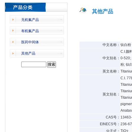
其他产品
无机氟产品
有机氟产品
医药中间体
中文名称：
钛白粉
C.I.
其他产品
中文别名：
0-52
粉; 钛
英文名称：
Titaniu
C.I. 77
Titaniu
Titaniu
英文别名：
Titaniu
pigment
Anatase
CAS号：
13463-
EINECS号：
236-67
TiO
分子式：
2